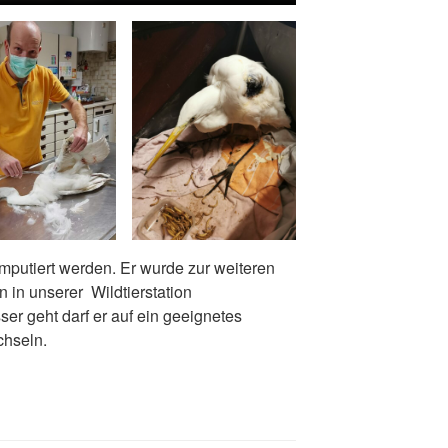
mputiert werden. Er wurde zur weiteren
in unserer Wildtierstation
er geht darf er auf ein geeignetes
chseln.