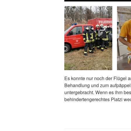
Es konnte nur noch der Flügel a
Behandlung und zum aufpäppeln 
untergebracht. Wenn es ihm bess
behindertengerechtes Platzi we