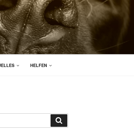
WIRD –
UELLES
HELFEN
Suchen