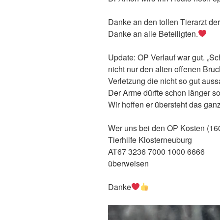
Danke an den tollen Tierarzt der 
Danke an alle Beteiligten.
Update: OP Verlauf war gut. „Sc
nicht nur den alten offenen Bru
Verletzung die nicht so gut auss
Der Arme dürfte schon länger s
Wir hoffen er übersteht das ga
Wer uns bei den OP Kosten (160,
Tierhilfe Klosterneuburg
AT67 3236 7000 1000 6666
überweisen
Danke