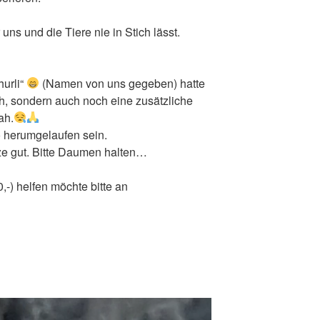
uns und die Tiere nie in Stich lässt.
hurli“
(Namen von uns gegeben) hatte
ch, sondern auch noch eine zusätzliche
ah.
o herumgelaufen sein.
nze gut. Bitte Daumen halten…
-) helfen möchte bitte an