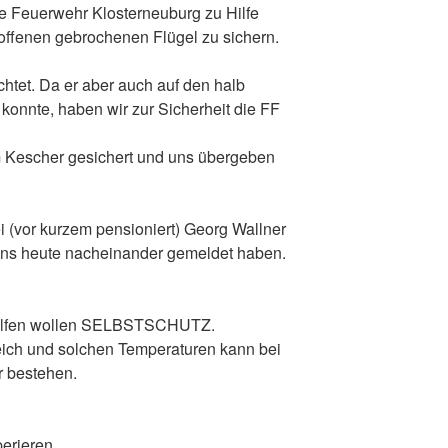
ge Feuerwehr Klosterneuburg zu Hilfe
t offenen gebrochenen Flügel zu sichern.
chtet. Da er aber auch auf den halb
konnte, haben wir zur Sicherheit die FF
em Kescher gesichert und uns übergeben
 (vor kurzem pensioniert) Georg Wallner
uns heute nacheinander gemeldet haben.
e Helfen wollen SELBSTSCHUTZ.
eich und solchen Temperaturen kann bei
 bestehen.
erieren.