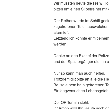
Wir mussten heute die Freiwilli
bitten um einen Silberreiher mi
Der Reiher wurde im Schilf gesi
zugefrorenen Teich ausweichen 
alarmiert.
Letztendlich konnte er mit ein
werden.
Danke an den Exchef der Polizei
und der Spaziergänger die ihn 
Nur so kann man auch helfen.
Trotzdem gilt bitte an alle di
Bei so einem halb gefrorenen T
Einfangversuchen Lebensgefahr
Der OP-Termin steht.
Dr Amon wird ihn Heute noch op