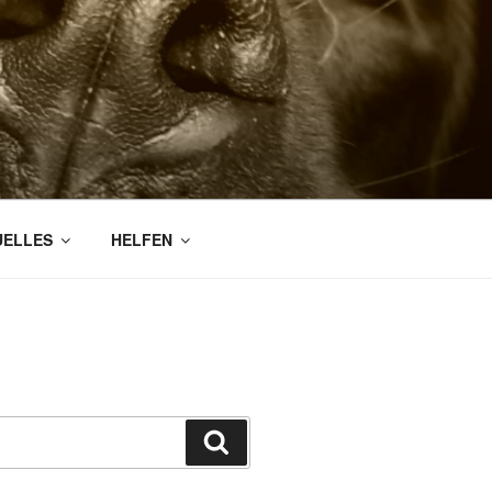
WIRD –
UELLES
HELFEN
Suchen